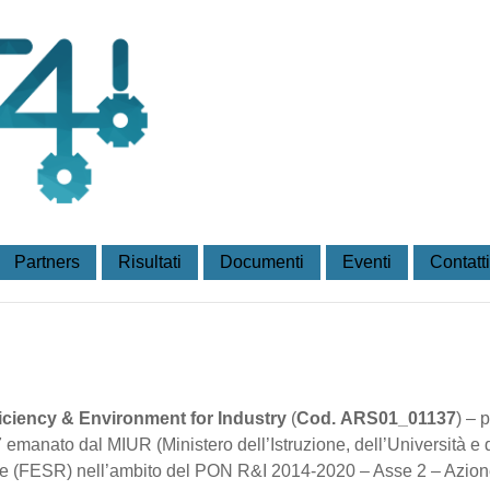
Partners
Risultati
Documenti
Eventi
Contatti
iciency & Environment for Industry
(
Cod. ARS01_01137
) – 
emanato dal MIUR (Ministero dell’Istruzione, dell’Università e d
 (FESR) nell’ambito del PON R&I 2014-2020 – Asse 2 – Azione 