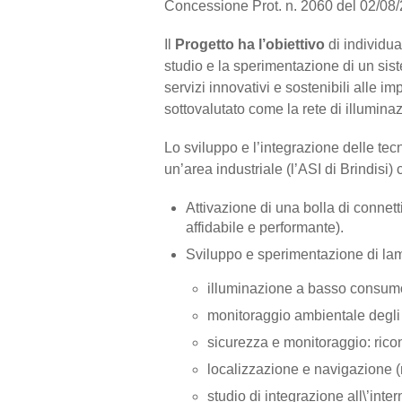
Concessione Prot. n. 2060 del 02/08/
Il
Progetto ha l’obiettivo
di individua
studio e la sperimentazione di un sist
servizi innovativi e sostenibili alle i
sottovalutato come la rete di illuminaz
Lo sviluppo e l’integrazione delle tec
un’area industriale (l’ASI di Brindisi) 
Attivazione di una bolla di connet
affidabile e performante).
Sviluppo e sperimentazione di lamp
illuminazione a basso consumo 
monitoraggio ambientale degli s
sicurezza e monitoraggio: rico
localizzazione e navigazione 
studio di integrazione all\’inter