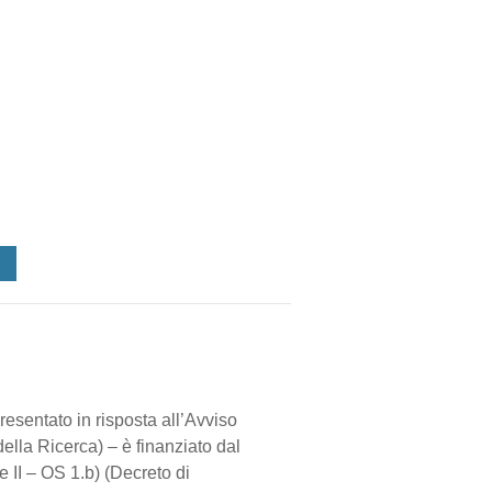
presentato in risposta all’Avviso
ella Ricerca) – è finanziato dal
II – OS 1.b) (Decreto di