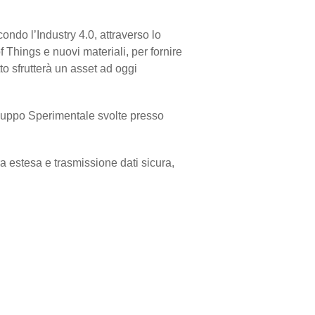
ondo l’Industry 4.0, attraverso lo
 Things e nuovi materiali, per fornire
tto sfrutterà un asset ad oggi
viluppo Sperimentale svolte presso
a estesa e trasmissione dati sicura,