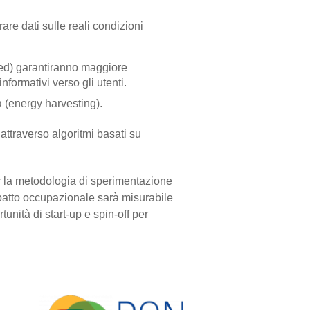
are dati sulle reali condizioni
led) garantiranno maggiore
formativi verso gli utenti.
 (energy harvesting).
attraverso algoritmi basati su
per la metodologia di sperimentazione
mpatto occupazionale sarà misurabile
rtunità di start-up e spin-off per