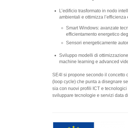
L’edificio trasformato in nodo intel
ambientali e ottimizza l’efficienza
Smart Windows: avanzate tecnol
efficientamento energetico degl
Sensori energeticamente autono
Sviluppo modelli di ottimizzazione
machine learning e advanced vide
SE4I si propone secondo il concetto di
(loop cycle) che punta a disegnare se
sia con nuovi profili ICT e tecnologici 
sviluppare tecnologie e servizi data d